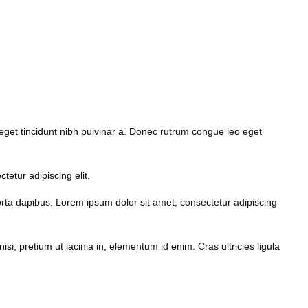
, eget tincidunt nibh pulvinar a. Donec rutrum congue leo eget
tetur adipiscing elit.
porta dapibus. Lorem ipsum dolor sit amet, consectetur adipiscing
isi, pretium ut lacinia in, elementum id enim. Cras ultricies ligula