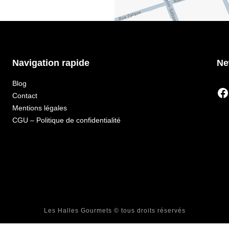
Navigation rapide
Ne
Blog
Contact
Mentions légales
CGU – Politique de confidentialité
Les Halles Gourmets © tous droits réservés