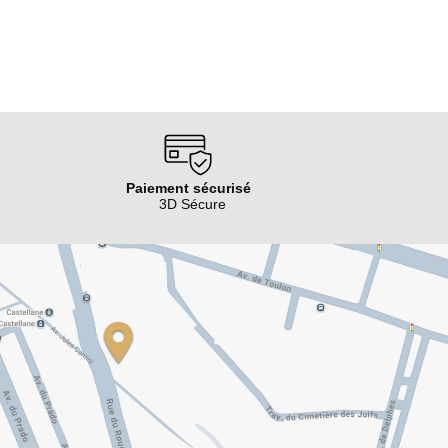
Paiement sécurisé
3D Sécure