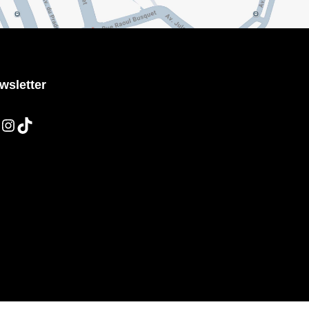
wsletter
Facebook
Instagram
TikTok